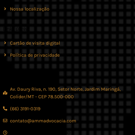
Nossa localização
Links úteis
Cartão de visita digital
Política de privacidade
Contato
Av. Daury Riva, n. 190, Setor Norte, Jardim Maringá,
Colíder/MT - CEP 78.500-000
(66) 3191-0319
contato@ammadvocacia.com
Seg. - Sex., das 07:30 - 17:30