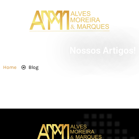
Nossos Artigos!
Home
Blog