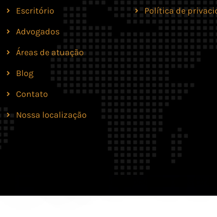
Escritório
Política de privac
Advogados
Áreas de atuação
Blog
Contato
Nossa localização
lves Moreira & Marques Advocacia. Todos os direit