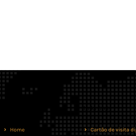
Site
Links úteis
Home
Cartão de visita di