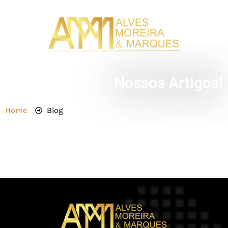
Nossos Artigos!
Home
Blog