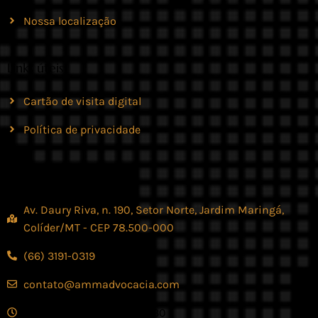
Nossa localização
Links úteis
Cartão de visita digital
Política de privacidade
Contato
Av. Daury Riva, n. 190, Setor Norte, Jardim Maringá,
Colíder/MT - CEP 78.500-000
(66) 3191-0319
contato@ammadvocacia.com
Seg. - Sex., das 07:30 - 17:30