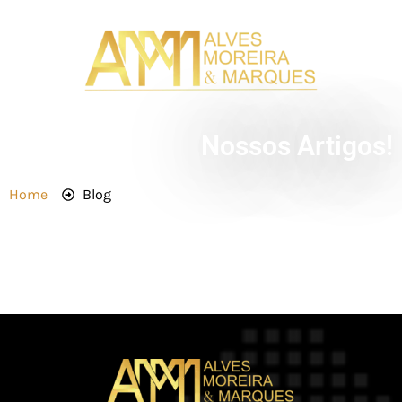
Nossos Artigos!
Home
Blog