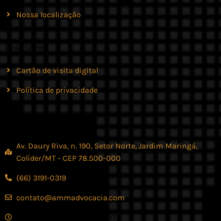
Nossa localização
Links úteis
Cartão de visita digital
Política de privacidade
Contato
Av. Daury Riva, n. 190, Setor Norte, Jardim Maringá,
Colíder/MT - CEP 78.500-000
(66) 3191-0319
contato@ammadvocacia.com
Seg. - Sex., das 07:30 - 17:30