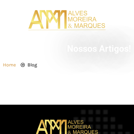
Nossos Artigos!
Home
Blog