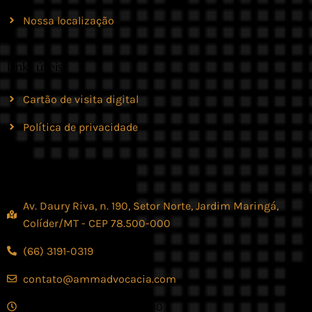
Nossa localização
Links úteis
Cartão de visita digital
Política de privacidade
Contato
Av. Daury Riva, n. 190, Setor Norte, Jardim Maringá,
Colíder/MT - CEP 78.500-000
(66) 3191-0319
contato@ammadvocacia.com
Seg. - Sex., das 07:30 - 17:30