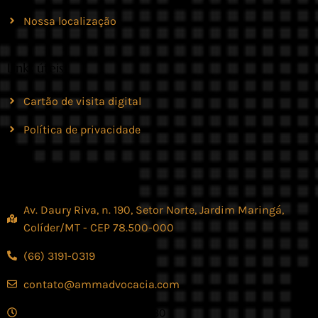
Nossa localização
Links úteis
Cartão de visita digital
Política de privacidade
Contato
Av. Daury Riva, n. 190, Setor Norte, Jardim Maringá,
Colíder/MT - CEP 78.500-000
(66) 3191-0319
contato@ammadvocacia.com
Seg. - Sex., das 07:30 - 17:30