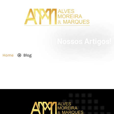
Nossos Artigos!
Home
Blog