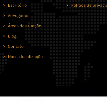
Escritório
Política de privac
Advogados
Áreas de atuação
Blog
Contato
Nossa localização
lves Moreira & Marques Advocacia. Todos os direit