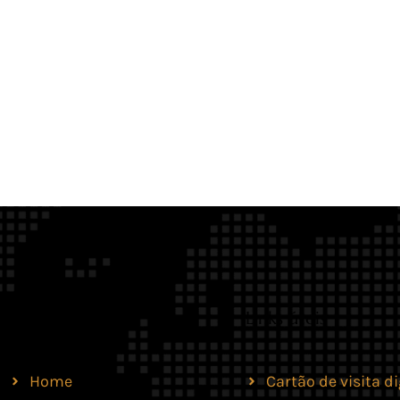
Site
Links úteis
Home
Cartão de visita di