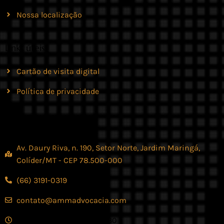
Nossa localização
Links úteis
Cartão de visita digital
Política de privacidade
Contato
Av. Daury Riva, n. 190, Setor Norte, Jardim Maringá,
Colíder/MT - CEP 78.500-000
(66) 3191-0319
contato@ammadvocacia.com
Seg. - Sex., das 07:30 - 17:30