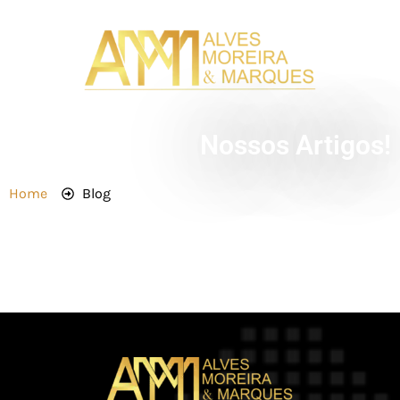
Nossos Artigos!
Home
Blog