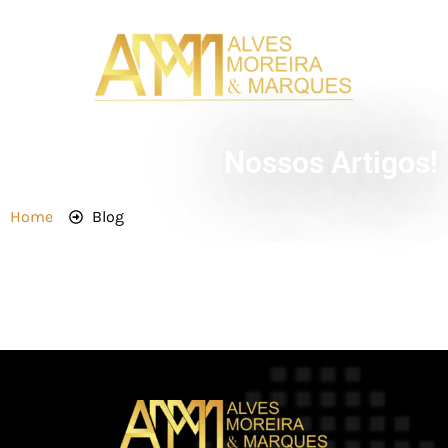
Nossos Artigos!
Home
Blog