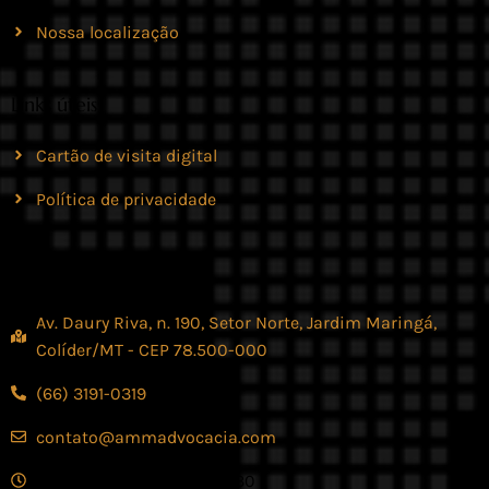
Nossa localização
Links úteis
Cartão de visita digital
Política de privacidade
Contato
Av. Daury Riva, n. 190, Setor Norte, Jardim Maringá,
Colíder/MT - CEP 78.500-000
(66) 3191-0319
contato@ammadvocacia.com
Seg. - Sex., das 07:30 - 17:30