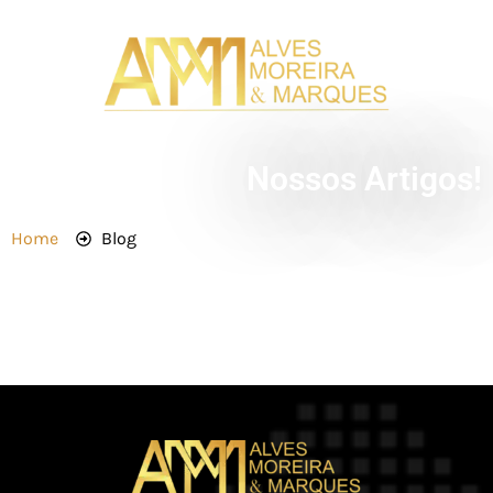
Nossos Artigos!
Home
Blog