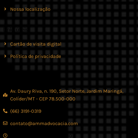
Nossa localização
Links úteis
Cartão de visita digital
Política de privacidade
Contato
Av. Daury Riva, n. 190, Setor Norte, Jardim Maringá,
Colíder/MT - CEP 78.500-000
(66) 3191-0319
contato@ammadvocacia.com
Seg. - Sex., das 07:30 - 17:30