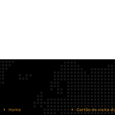
Site
Links úteis
Home
Cartão de visita di