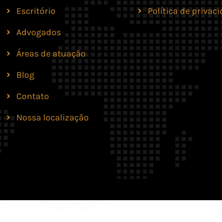
Escritório
Política de privac
Advogados
Áreas de atuação
Blog
Contato
Nossa localização
lves Moreira & Marques Advocacia. Todos os direit