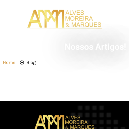
Nossos Artigos!
Home
Blog