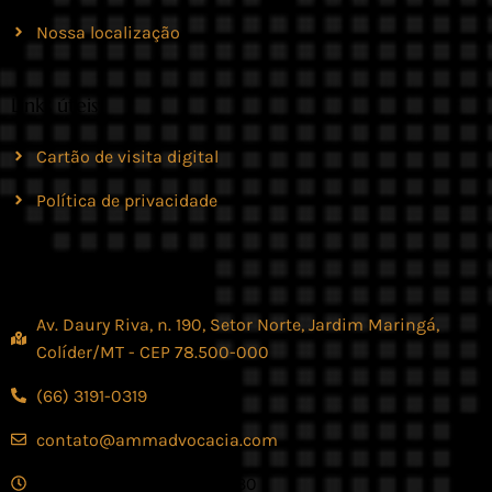
Nossa localização
Links úteis
Cartão de visita digital
Política de privacidade
Contato
Av. Daury Riva, n. 190, Setor Norte, Jardim Maringá,
Colíder/MT - CEP 78.500-000
(66) 3191-0319
contato@ammadvocacia.com
Seg. - Sex., das 07:30 - 17:30