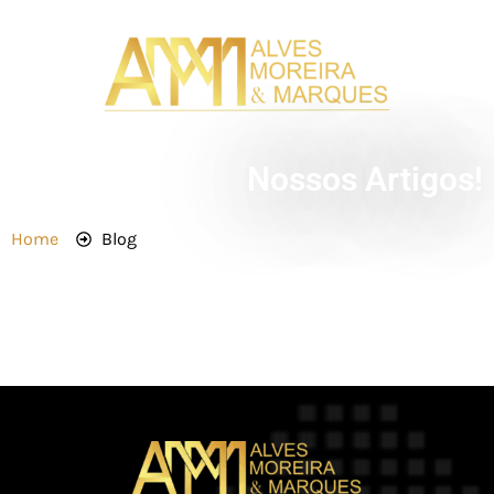
Nossos Artigos!
Home
Blog