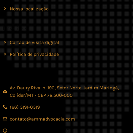
Nossa localização
Links úteis
Cartão de visita digital
Política de privacidade
Contato
Av. Daury Riva, n. 190, Setor Norte, Jardim Maringá,
Colíder/MT - CEP 78.500-000
(66) 3191-0319
contato@ammadvocacia.com
Seg. - Sex., das 07:30 - 17:30