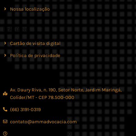
Nossa localização
Links úteis
Cartão de visita digital
Política de privacidade
Contato
Av. Daury Riva, n. 190, Setor Norte, Jardim Maringá,
Colíder/MT - CEP 78.500-000
(66) 3191-0319
contato@ammadvocacia.com
Seg. - Sex., das 07:30 - 17:30