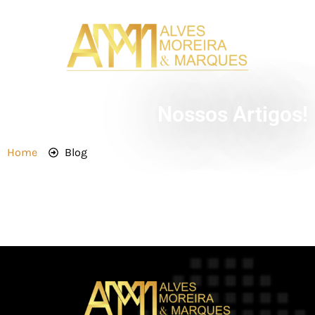
Nossos Artigos!
Home
Blog