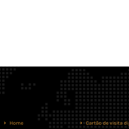
Site
Links úteis
Home
Cartão de visita di