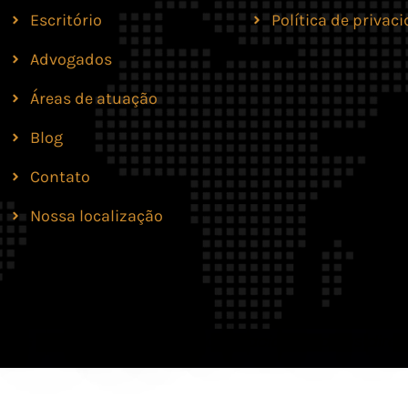
Escritório
Política de privac
Advogados
Áreas de atuação
Blog
Contato
Nossa localização
lves Moreira & Marques Advocacia. Todos os direit