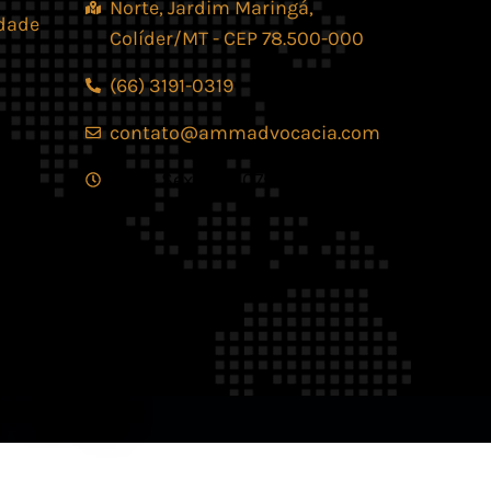
Norte, Jardim Maringá,
idade
Colíder/MT - CEP 78.500-000
(66) 3191-0319
contato@ammadvocacia.com
Seg. - Sex., das 07:30 - 17:30
os reservados.