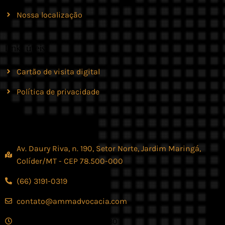
Nossa localização
Links úteis
Cartão de visita digital
Política de privacidade
Contato
Av. Daury Riva, n. 190, Setor Norte, Jardim Maringá,
Colíder/MT - CEP 78.500-000
(66) 3191-0319
contato@ammadvocacia.com
Seg. - Sex., das 07:30 - 17:30