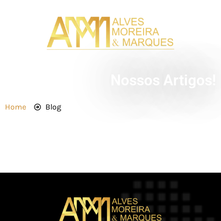
Nossos Artigos!
Home
Blog