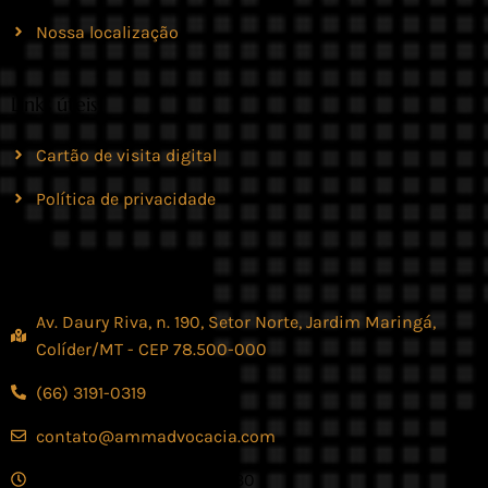
Nossa localização
Links úteis
Cartão de visita digital
Política de privacidade
Contato
Av. Daury Riva, n. 190, Setor Norte, Jardim Maringá,
Colíder/MT - CEP 78.500-000
(66) 3191-0319
contato@ammadvocacia.com
Seg. - Sex., das 07:30 - 17:30