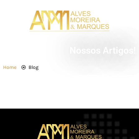
Nossos Artigos!
Home
Blog