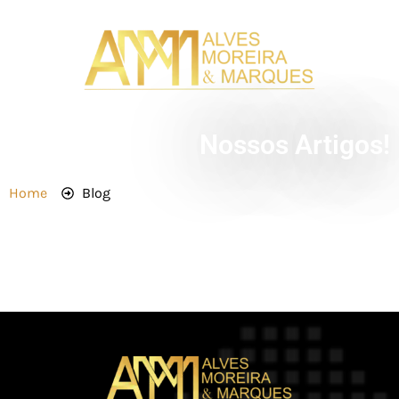
Nossos Artigos!
Home
Blog