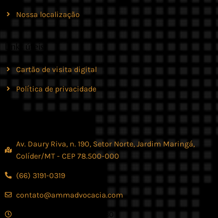
Nossa localização
Links úteis
Cartão de visita digital
Política de privacidade
Contato
Av. Daury Riva, n. 190, Setor Norte, Jardim Maringá,
Colíder/MT - CEP 78.500-000
(66) 3191-0319
contato@ammadvocacia.com
Seg. - Sex., das 07:30 - 17:30