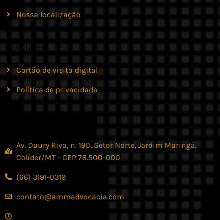
Nossa localização
Links úteis
Cartão de visita digital
Política de privacidade
Contato
Av. Daury Riva, n. 190, Setor Norte, Jardim Maringá,
Colíder/MT - CEP 78.500-000
(66) 3191-0319
contato@ammadvocacia.com
Seg. - Sex., das 07:30 - 17:30