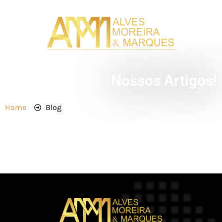
Nossos Artigos!
Home
Blog