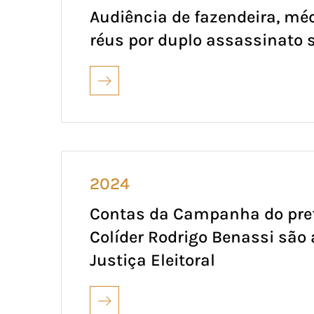
Audiência de fazendeira, mé
réus por duplo assassinato 
2024
Contas da Campanha do prefe
Colíder Rodrigo Benassi são
Justiça Eleitoral