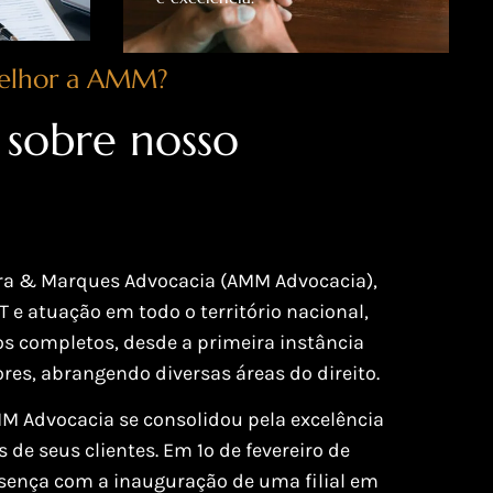
elhor a AMM?
sobre nosso
eira & Marques Advocacia (AMM Advocacia),
e atuação em todo o território nacional,
cos completos, desde a primeira instância
ores, abrangendo diversas áreas do direito.
 Advocacia se consolidou pela excelência
 de seus clientes. Em 1º de fevereiro de
sença com a inauguração de uma filial em