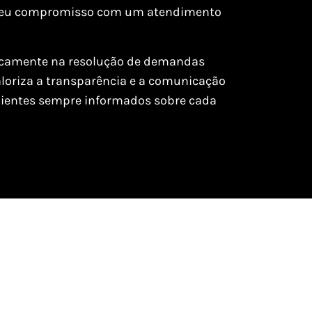
 seu compromisso com um atendimento
gicamente na resolução de demandas
 valoriza a transparência e a comunicação
lientes sempre informados sobre cada