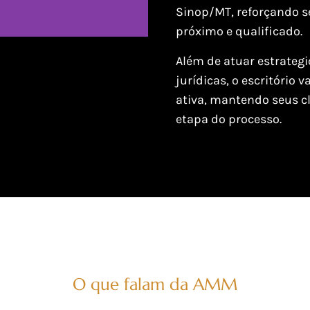
Sinop/MT, reforçando
próximo e qualificado.
Além de atuar estrate
jurídicas, o escritório
ativa, mantendo seus c
etapa do processo.
O que falam da AMM