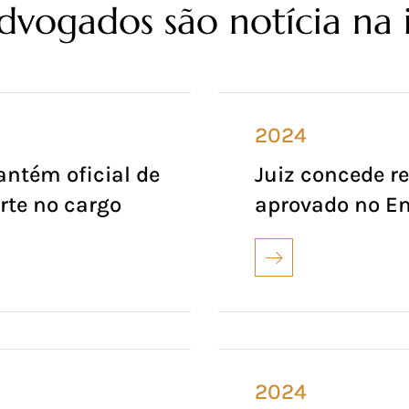
dvogados são notícia na
2024
antém oficial de
Juiz concede r
rte no cargo
aprovado no E
2024