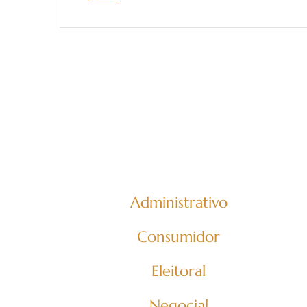
Atuamos em diversas áreas do
atendendo pes
Administrativo
Consumidor
Eleitoral
Negocial