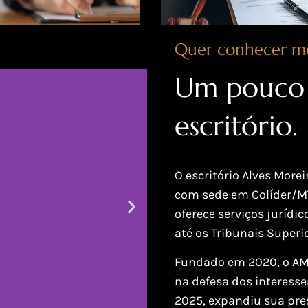
Quer conhecer m
Um pouco 
escritório.
O escritório Alves Mor
com sede em Colíder/MT 
oferece serviços jurídi
até os Tribunais Superi
Fundado em 2020, o AMM
na defesa dos interesses
2025, expandiu sua pre