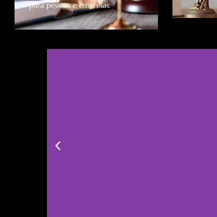
para pessoas e empresas.