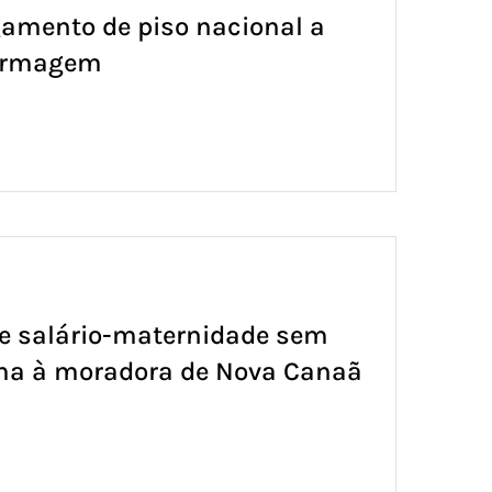
amento de piso nacional a
fermagem
e salário-maternidade sem
ma à moradora de Nova Canaã