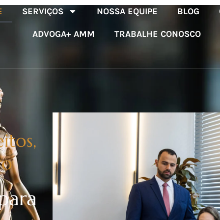
E
SERVIÇOS
NOSSA EQUIPE
BLOG
ADVOGA+ AMM
TRABALHE CONOSCO
itos,
ro
 para