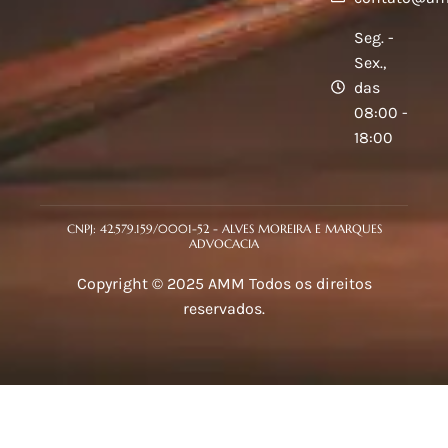
Seg. -
Sex.,
das
08:00 -
18:00
CNPJ: 42.579.159/0001-52 - ALVES MOREIRA E MARQUES
ADVOCACIA
Copyright © 2025 AMM Todos os direitos
reservados.