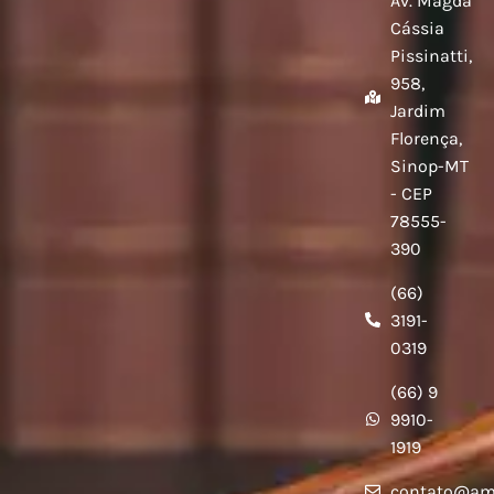
Av. Magda
Cássia
Pissinatti,
958,
Jardim
Florença,
Sinop-MT
- CEP
78555-
390
(66)
3191-
0319
(66) 9
9910-
1919
contato@am