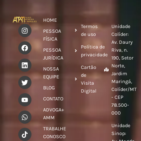
HOME
Termos
Unidade
PESSOA
de uso
Colíder:
FÍSICA
Av. Daury
Política de
PESSOA
Riva, n.
privacidade
JURÍDICA
190, Setor
Norte,
Cartão
NOSSA
Jardim
de
EQUIPE
Maringá,
Visita
BLOG
Colíder/MT
Digital
- CEP
CONTATO
78.500-
ADVOGA+
000
AMM
Unidade
TRABALHE
Sinop:
CONOSCO