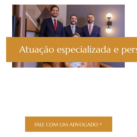
Atuação especializada e per
FALE COM UM ADVOGADO