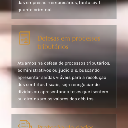
das empresas e empresários, tanto civil
quanto criminal.
Defesas em processos
tributários
Atuamos na defesa de processos tributários,
administrativos ou judiciais, buscando
apresentar saídas viáveis para a resolução
dos conflitos fiscais, seja renegociando
dívidas ou apresentando teses que isentem
ou diminuam os valores dos débitos.
Proteção de dados -