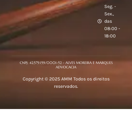
Seg. -
Sex.,
das
08:00 -
18:00
CNPJ: 42.579.159/0001-52 - ALVES MOREIRA E MARQUES
ADVOCACIA
Copyright © 2025 AMM Todos os direitos
reservados.