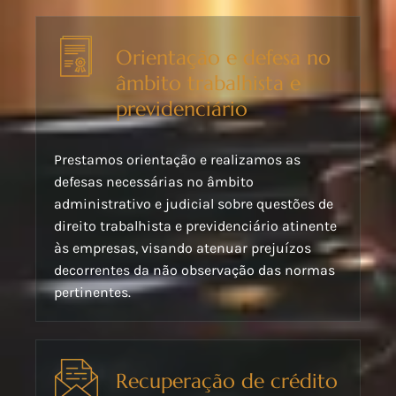
Orientação e defesa no
âmbito trabalhista e
previdenciário
Prestamos orientação e realizamos as
defesas necessárias no âmbito
administrativo e judicial sobre questões de
direito trabalhista e previdenciário atinente
às empresas, visando atenuar prejuízos
decorrentes da não observação das normas
pertinentes.
Recuperação de crédito