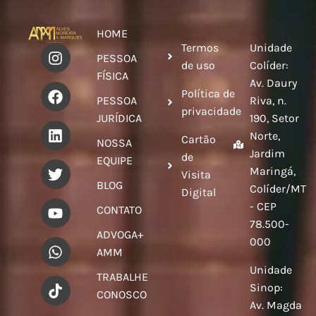
HOME
Termos
Unidade
PESSOA
de uso
Colíder:
FÍSICA
Av. Daury
Política de
PESSOA
Riva, n.
privacidade
JURÍDICA
190, Setor
Norte,
Cartão
NOSSA
Jardim
de
EQUIPE
Maringá,
Visita
BLOG
Colíder/MT
Digital
- CEP
CONTATO
78.500-
ADVOGA+
000
AMM
Unidade
TRABALHE
Sinop:
CONOSCO
Av. Magda