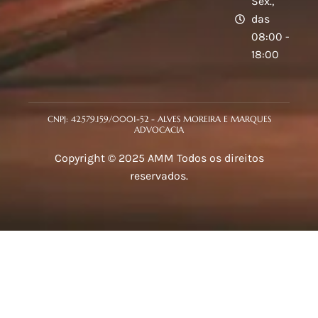
Sex.,
das
08:00 -
18:00
CNPJ: 42.579.159/0001-52 - ALVES MOREIRA E MARQUES
ADVOCACIA
Copyright © 2025 AMM Todos os direitos
reservados.