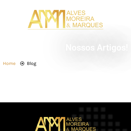
Nossos Artigos!
Home
Blog