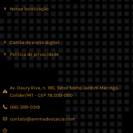
Nossa localização
Links úteis
Cartão de visita digital
Política de privacidade
Contato
Av. Daury Riva, n. 190, Setor Norte, Jardim Maringá,
Colíder/MT - CEP 78.500-000
(66) 3191-0319
contato@ammadvocacia.com
Seg. - Sex., das 07:30 - 17:30