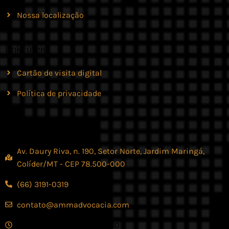
Nossa localização
Links úteis
Cartão de visita digital
Política de privacidade
Contato
Av. Daury Riva, n. 190, Setor Norte, Jardim Maringá,
Colíder/MT - CEP 78.500-000
(66) 3191-0319
contato@ammadvocacia.com
Seg. - Sex., das 07:30 - 17:30