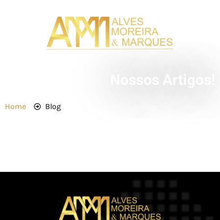
Nossos Artigos!
Home
Blog