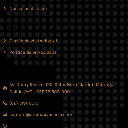
Nossa localização
Links úteis
Cartão de visita digital
Política de privacidade
Contato
Av. Daury Riva, n. 190, Setor Norte, Jardim Maringá,
Colíder/MT - CEP 78.500-000
(66) 3191-0319
contato@ammadvocacia.com
Seg. - Sex., das 07:30 - 17:30