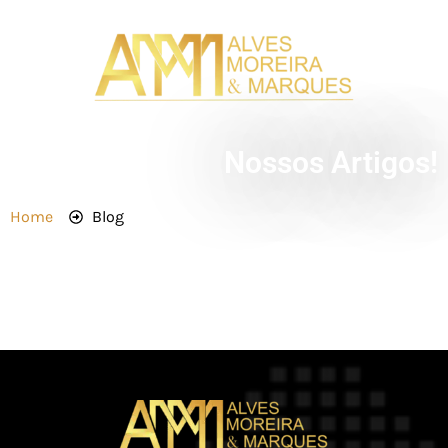
Nossos Artigos!
Home
Blog