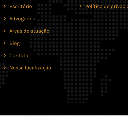
Escritório
Política de privac
Advogados
Áreas de atuação
Blog
Contato
Nossa localização
lves Moreira & Marques Advocacia. Todos os direit