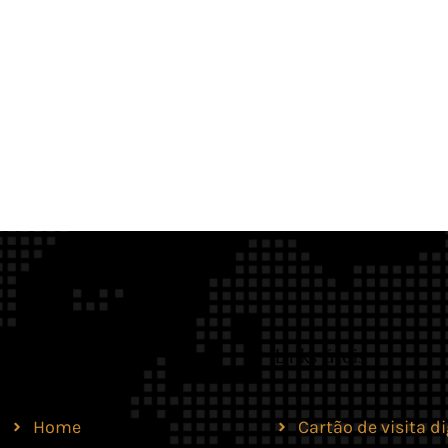
Site
Links úteis
Home
Cartão de visita di