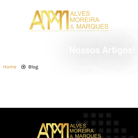
Nossos Artigos!
Home
Blog