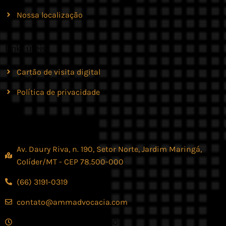
Nossa localização
Links úteis
Cartão de visita digital
Política de privacidade
Contato
Av. Daury Riva, n. 190, Setor Norte, Jardim Maringá,
Colíder/MT - CEP 78.500-000
(66) 3191-0319
contato@ammadvocacia.com
Seg. - Sex., das 07:30 - 17:30