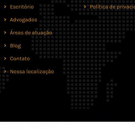
Escritório
Política de privac
Advogados
Áreas de atuação
Blog
Contato
Nossa localização
lves Moreira & Marques Advocacia. Todos os direit