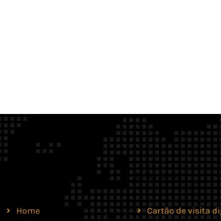
Site
Links úteis
Home
Cartão de visita di