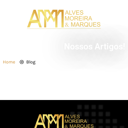
Nossos Artigos!
Home
Blog