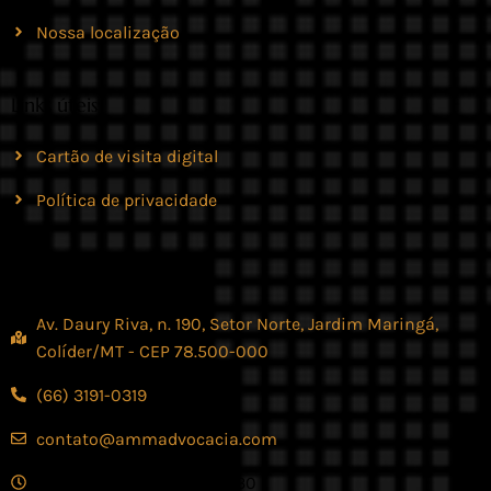
Nossa localização
Links úteis
Cartão de visita digital
Política de privacidade
Contato
Av. Daury Riva, n. 190, Setor Norte, Jardim Maringá,
Colíder/MT - CEP 78.500-000
(66) 3191-0319
contato@ammadvocacia.com
Seg. - Sex., das 07:30 - 17:30