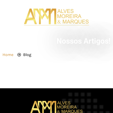
Nossos Artigos!
Home
Blog