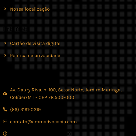
Nossa localização
Links úteis
Cartão de visita digital
Política de privacidade
Contato
Av. Daury Riva, n. 190, Setor Norte, Jardim Maringá,
Colíder/MT - CEP 78.500-000
(66) 3191-0319
contato@ammadvocacia.com
Seg. - Sex., das 07:30 - 17:30