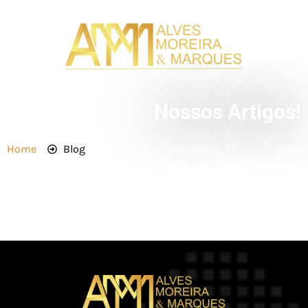
Nossos Artigos!
Home
Blog