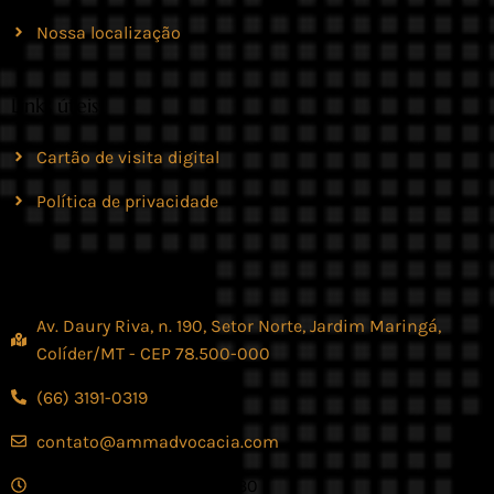
Nossa localização
Links úteis
Cartão de visita digital
Política de privacidade
Contato
Av. Daury Riva, n. 190, Setor Norte, Jardim Maringá,
Colíder/MT - CEP 78.500-000
(66) 3191-0319
contato@ammadvocacia.com
Seg. - Sex., das 07:30 - 17:30