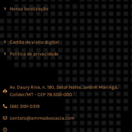
Nossa localização
Links úteis
Cartão de visita digital
Política de privacidade
Contato
Av. Daury Riva, n. 190, Setor Norte, Jardim Maringá,
Colíder/MT - CEP 78.500-000
(66) 3191-0319
contato@ammadvocacia.com
Seg. - Sex., das 07:30 - 17:30