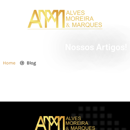
Nossos Artigos!
Home
Blog