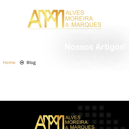
Nossos Artigos!
Home
Blog