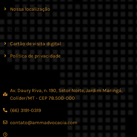
Nossa localização
Links úteis
Cartão de visita digital
Política de privacidade
Contato
Av. Daury Riva, n. 190, Setor Norte, Jardim Maringá,
Colíder/MT - CEP 78.500-000
(66) 3191-0319
contato@ammadvocacia.com
Seg. - Sex., das 07:30 - 17:30