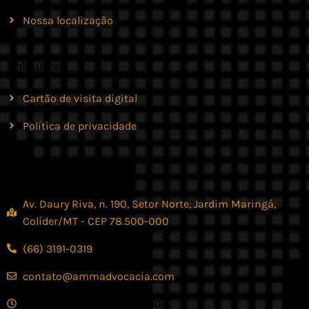
Nossa localização
Links úteis
Cartão de visita digital
Política de privacidade
Contato
Av. Daury Riva, n. 190, Setor Norte, Jardim Maringá,
Colíder/MT - CEP 78.500-000
(66) 3191-0319
contato@ammadvocacia.com
Seg. - Sex., das 07:30 - 17:30