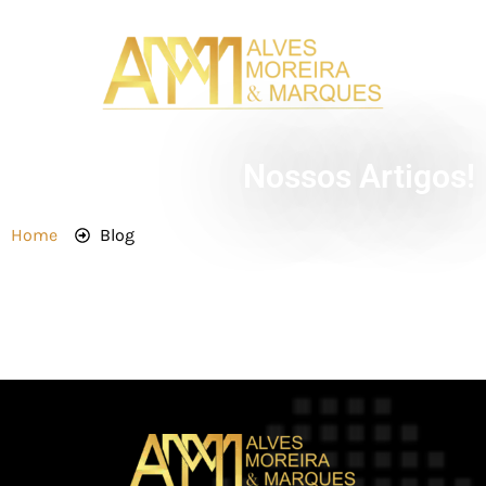
Nossos Artigos!
Home
Blog