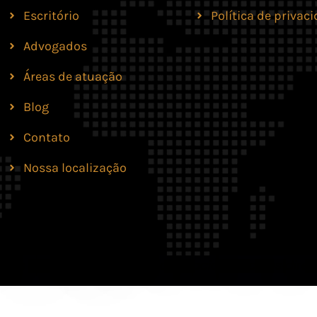
Escritório
Política de privac
Advogados
Áreas de atuação
Blog
Contato
Nossa localização
lves Moreira & Marques Advocacia. Todos os direit