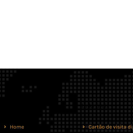
Site
Links úteis
Home
Cartão de visita di