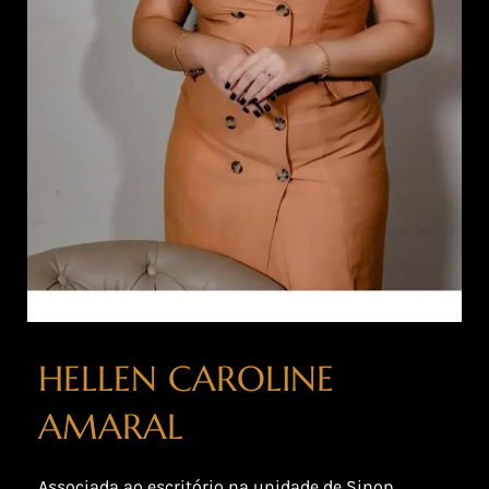
HELLEN CAROLINE
AMARAL
Associada ao escritório na unidade de Sinop.