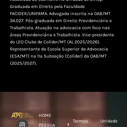
Graduada em Direito pela Faculdade
FACIDER/UNIFAMA. Advogada inscrita na OAB/MT
34.027. Pós-graduada em Direito Previdenciário e
Trabalhista. Atuação na advocacia com foco nas
áreas Previdenciária e Trabalhista. Vice-presidente
do LEO Clube de Colíder/MT (AL 2025/2026).
Representante da Escola Superior da Advocacia
(ESA/MT) na 11ª Subseção (Colíder) da OAB/MT
(2025/2027).
HOME
Termos
Unidade
PESSOA