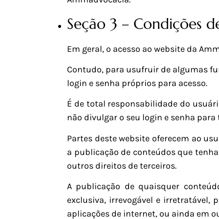
Seção 3 – Condições d
Em geral, o acesso ao website da Amma
Contudo, para usufruir de algumas fu
login e senha próprios para acesso.
É de total responsabilidade do usuár
não divulgar o seu login e senha para 
Partes deste website oferecem ao us
a publicação de conteúdos que tenham 
outros direitos de terceiros.
A publicação de quaisquer conteúdo
exclusiva, irrevogável e irretratáve
aplicações de internet, ou ainda em o