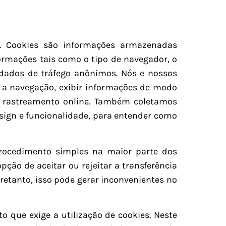
s. Cookies são informações armazenadas
ormações tais como o tipo de navegador, o
 dados de tráfego anônimos. Nós e nossos
r a navegação, exibir informações de modo
ra rastreamento online. Também coletamos
sign e funcionalidade, para entender como
rocedimento simples na maior parte dos
ção de aceitar ou rejeitar a transferência
retanto, isso pode gerar inconvenientes no
 que exige a utilização de cookies. Neste