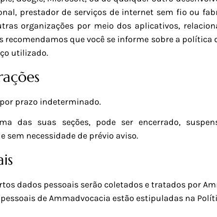
onal, prestador de serviços de internet sem fio ou fab
tras organizações por meio dos aplicativos, relacion
s recomendamos que você se informe sobre a política d
ço utilizado.
erações
 por prazo indeterminado.
a das suas seções, pode ser encerrado, suspens
 sem necessidade de prévio aviso.
is
ertos dados pessoais serão coletados e tratados por A
pessoais de Ammadvocacia estão estipuladas na Políti