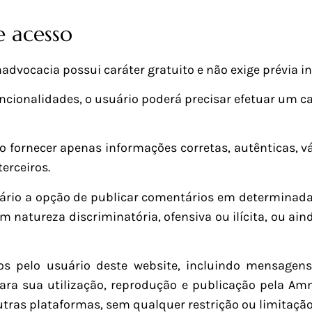
e acesso
dvocacia possui caráter gratuito e não exige prévia ins
ncionalidades, o usuário poderá precisar efetuar um 
io fornecer apenas informações corretas, autênticas, 
terceiros.
uário a opção de publicar comentários em determina
natureza discriminatória, ofensiva ou ilícita, ou ain
s pelo usuário deste website, incluindo mensagens
l, para sua utilização, reprodução e publicação pela 
utras plataformas, sem qualquer restrição ou limitação