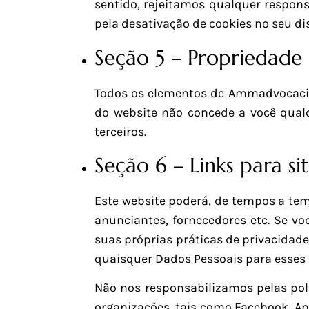
sentido, rejeitamos qualquer respon
pela desativação de cookies no seu dis
Seção 5 – Propriedade 
Todos os elementos de Ammadvocacia 
do website não concede a você qualq
terceiros.
Seção 6 – Links para si
Este website poderá, de tempos a temp
anunciantes, fornecedores etc. Se vo
suas próprias práticas de privacidade
quaisquer Dados Pessoais para esses s
Não nos responsabilizamos pelas polí
organizações, tais como Facebook, App