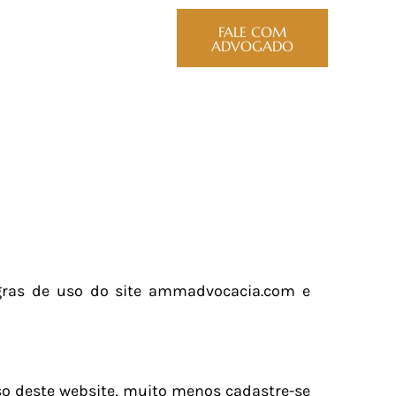
CONTATO
FALE COM
ADVOGADO
egras de uso do site ammadvocacia.com e
so deste website, muito menos cadastre-se