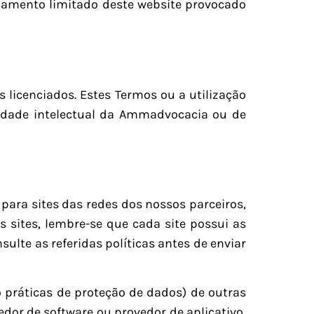
onamento limitado deste website provocado
licenciados. Estes Termos ou a utilização
iedade intelectual da Ammadvocacia ou de
 para sites das redes dos nossos parceiros,
 sites, lembre-se que cada site possui as
ulte as referidas políticas antes de enviar
o práticas de proteção de dados) de outras
edor de software ou provedor de aplicativo,