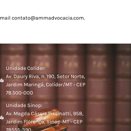
o e-mail contato@ammadvocacia.com.
Unidade Colíder:
Av. Daury Riva, n. 190, Setor Norte,
Jardim Maringá, Colíder/MT - CEP
78.500-000
Unidade Sinop:
Av. Magda Cássia Pissinatti, 958,
Jardim Florença, Sinop-MT - CEP
78555-390