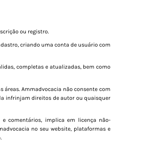
crição ou registro.
cadastro, criando uma conta de usuário com
válidas, completas e atualizadas, bem como
das áreas. Ammadvocacia não consente com
da infrinjam direitos de autor ou quaisquer
 e comentários, implica em licença não-
Ammadvocacia no seu website, plataformas e
.