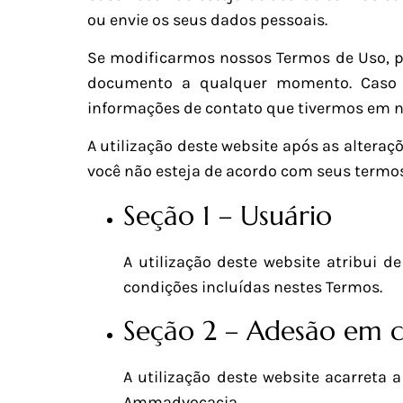
ou envie os seus dados pessoais.
Se modificarmos nossos Termos de Uso, pu
documento a qualquer momento. Caso ha
informações de contato que tivermos em n
A utilização deste website após as alteraçõ
você não esteja de acordo com seus termos,
Seção 1 – Usuário
A utilização deste website atribui d
condições incluídas nestes Termos.
Seção 2 – Adesão em c
A utilização deste website acarreta 
Ammadvocacia.