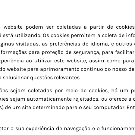
 website podem ser coletadas a partir de cookie
está utilizando. Os cookies permitem a coleta de inf
inas visitadas, as preferências de idioma, e outros
nformações para proteção de segurança, para facilita
experiência ao utilizar este website, assim como pa
o do website para aprimoramento contínuo do nosso de
 a solucionar questões relevantes.
ões sejam coletadas por meio de cookies, há um p
es sejam automaticamente rejeitados, ou oferece a op
(s) de um site determinado para o seu computador. Ent
tar a sua experiência de navegação e o funcionamento