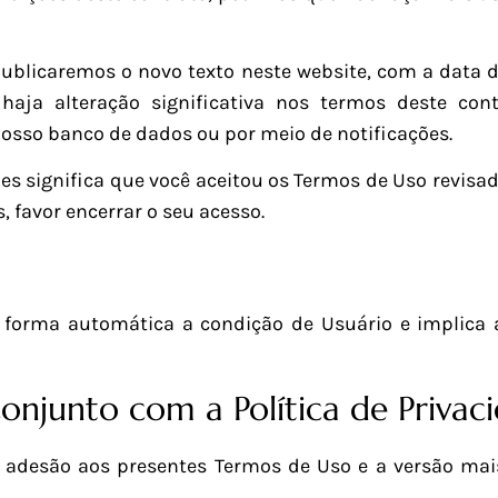
blicaremos o novo texto neste website, com a data de
ja alteração significativa nos termos deste con
osso banco de dados ou por meio de notificações.
es significa que você aceitou os Termos de Uso revisad
 favor encerrar o seu acesso.
e forma automática a condição de Usuário e implica a
onjunto com a Política de Privac
a adesão aos presentes Termos de Uso e a versão mais