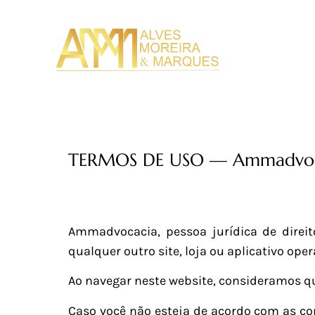
HOM
TERMOS DE USO — Ammadvoc
Ammadvocacia, pessoa jurídica de direi
qualquer outro site, loja ou aplicativo oper
Ao navegar neste website, consideramos qu
Caso você não esteja de acordo com as co