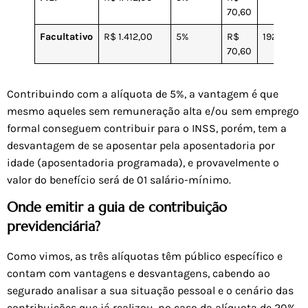
70,60
Facultativo
R$ 1.412,00
5%
R$
1929
70,60
Contribuindo com a alíquota de 5%, a vantagem é que
mesmo aqueles sem remuneração alta e/ou sem emprego
formal conseguem contribuir para o INSS, porém, tem a
desvantagem de se aposentar pela aposentadoria por
idade (aposentadoria programada), e provavelmente o
valor do benefício será de 01 salário-mínimo.
Onde emitir a guia de contribuição
previdenciária?
Como vimos, as três alíquotas têm público específico e
contam com vantagens e desvantagens, cabendo ao
segurado analisar a sua situação pessoal e o cenário das
contribuições que já realizou, no caso da alíquota de 20%