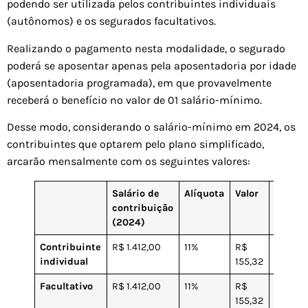
podendo ser utilizada pelos contribuintes individuais
(autônomos) e os segurados facultativos.
Realizando o pagamento nesta modalidade, o segurado
poderá se aposentar apenas pela aposentadoria por idade
(aposentadoria programada), em que provavelmente
receberá o benefício no valor de 01 salário-mínimo.
Desse modo, considerando o salário-mínimo em 2024, os
contribuintes que optarem pelo plano simplificado,
arcarão mensalmente com os seguintes valores:
Salário de
Alíquota
Valor
Código
contribuição
(2024)
Contribuinte
R$ 1.412,00
11%
R$
1163
individual
155,32
Facultativo
R$ 1.412,00
11%
R$
1007
155,32