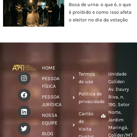
Boca de urna: o que é, o que
é proibido e como isso afeta
o eleitor no dia da votação
HOME
Termos
Unidade
PESSOA
de uso
Colíder:
FÍSICA
Av. Daury
Política de
PESSOA
Riva, n.
privacidade
JURÍDICA
190, Setor
Norte,
Cartão
NOSSA
Jardim
de
EQUIPE
Maringá,
Visita
BLOG
Colíder/MT
Digital