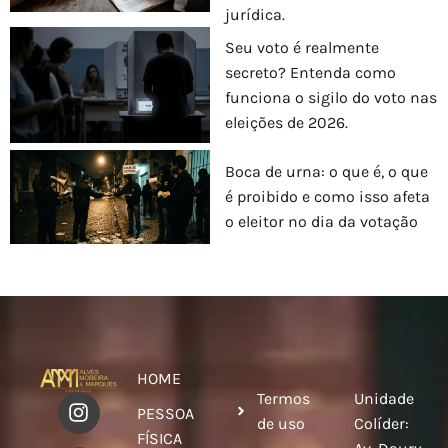
jurídica.
Seu voto é realmente
secreto? Entenda como
funciona o sigilo do voto nas
eleições de 2026.
Boca de urna: o que é, o que
é proibido e como isso afeta
o eleitor no dia da votação
HOME
Termos
Unidade
PESSOA
de uso
Colíder:
FÍSICA