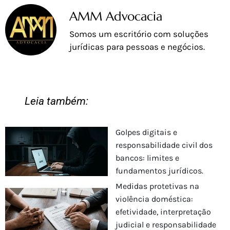
AMM Advocacia
Somos um escritório com soluções
jurídicas para pessoas e negócios.
Leia também:
Golpes digitais e
responsabilidade civil dos
bancos: limites e
fundamentos jurídicos.
Medidas protetivas na
violência doméstica:
efetividade, interpretação
judicial e responsabilidade