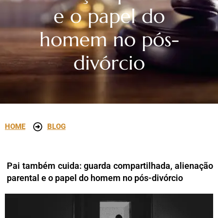
e o papel do
homem no pós-
divórcio
HOME
BLOG
Pai também cuida: guarda compartilhada, alienação
parental e o papel do homem no pós-divórcio